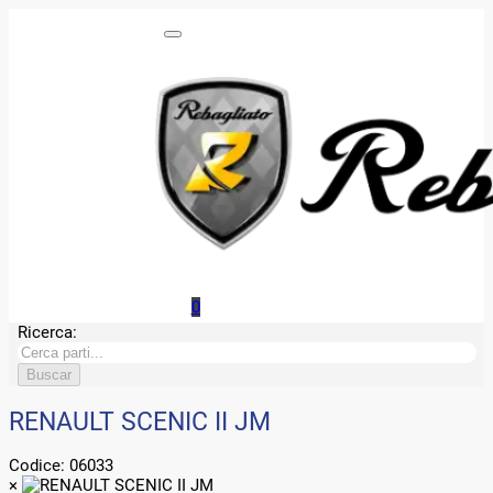
0
Ricerca:
RENAULT SCENIC II JM
Codice:
06033
×