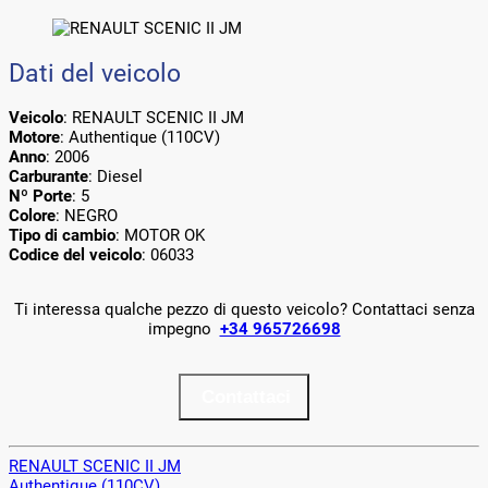
Dati del veicolo
Veicolo
: RENAULT SCENIC II JM
Motore
: Authentique (110CV)
Anno
: 2006
Carburante
: Diesel
Nº Porte
: 5
Colore
: NEGRO
Tipo di cambio
: MOTOR OK
Codice del veicolo
: 06033
Ti interessa qualche pezzo di questo veicolo? Contattaci senza
impegno
+34 965726698
Contattaci
RENAULT SCENIC II JM
Authentique (110CV)