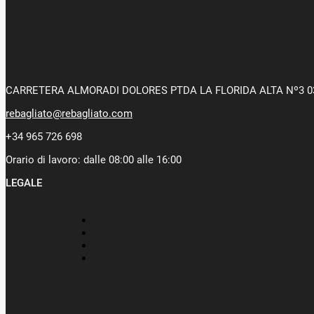
CARRETERA ALMORADI DOLORES PTDA LA FLORIDA ALTA Nº3 0
rebagliato@rebagliato.com
+34 965 726 698
Orario di lavoro: dalle 08:00 alle 16:00
LEGALE