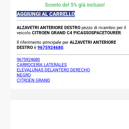
Sconto del 5% già incluso!
AGGIUNGI AL CARRELLO
ALZAVETRI ANTERIORE DESTRO
pezzo di ricambio per il
veicolo
CITROEN GRAND C4 PICASSOSPACETOURER
.
Il riferimento principale per
ALZAVETRI ANTERIORE
DESTRO
è
9675924680
.
9675924680
CARROCERÍA LATERALES
ELEVALUNAS DELANTERO DERECHO
NEGRO
CITROEN GRAND